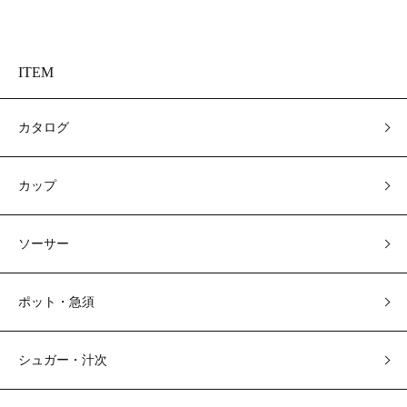
ITEM
カタログ
カップ
ソーサー
ポット・急須
シュガー・汁次