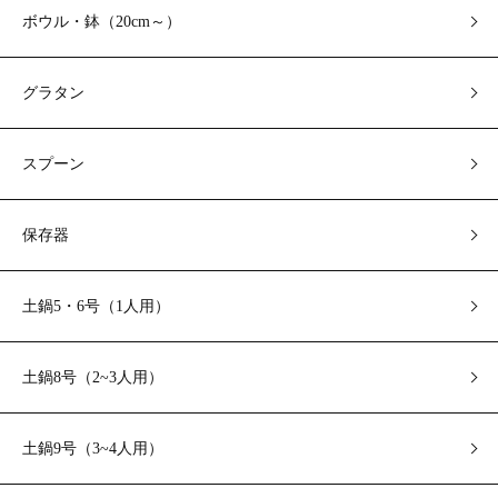
ボウル・鉢（20cm～）
グラタン
スプーン
保存器
土鍋5・6号（1人用）
土鍋8号（2~3人用）
土鍋9号（3~4人用）