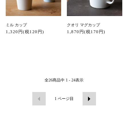
ミル カップ
クオリ マグカップ
1,320円(税120円)
1,870円(税170円)
全
26
商品中
1 - 24
表示
1
ページ目