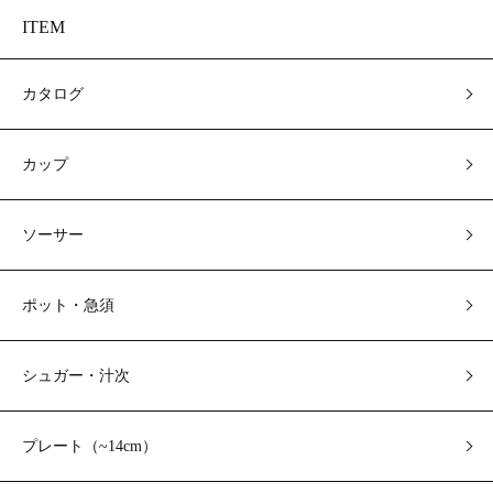
ITEM
カタログ
カップ
ソーサー
ポット・急須
シュガー・汁次
プレート（~14cm）