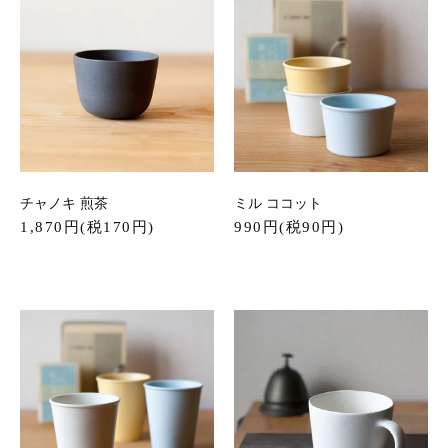
チャノキ 煎茶
ミル ココット
1,870円(税170円)
990円(税90円)