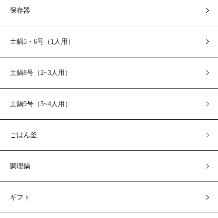
保存器
土鍋5・6号（1人用）
土鍋8号（2~3人用）
土鍋9号（3~4人用）
ごはん釜
調理鍋
ギフト