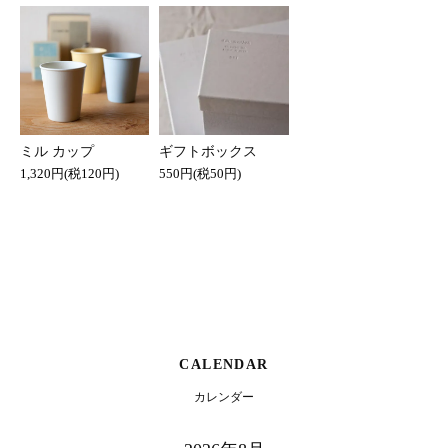
ミル カップ
ギフトボックス
1,320円(税120円)
550円(税50円)
CALENDAR
カレンダー