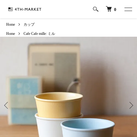
0
Home
カップ
Home
Cafe
Cafe
mille: ミル