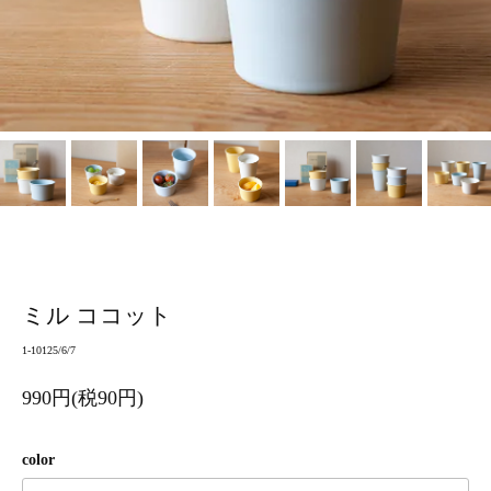
ミル ココット
1-10125/6/7
990円(税90円)
color