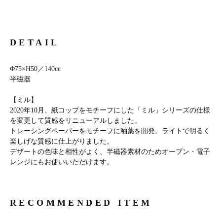
DETAIL
Φ75×H50／140cc
半磁器
【ミル】
2020年10月、紙コップをモチーフにした「ミル」シリーズの仕様
を変更して質感をリニューアルしました。
トレーシングペーパーをモチーフに釉薬を開発。ライトで明るく
楽しげな質感に仕上がりました。
デザートの色味と相性がよく、半磁器素材のためオーブン・電子
レンジにもお使いいただけます。
RECOMMENDED ITEM