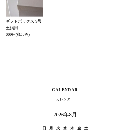
ギフトボックス 9号
土鍋用
660円(税60円)
CALENDAR
カレンダー
2026年8月
日
月
火
水
木
金
土