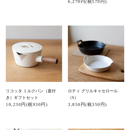
6,270円(税570円)
リコッタ ミルクパン（蓋付
ロティ グリルキャセロール
き）ギフトセット
（S）
10,230円(税930円)
3,850円(税350円)