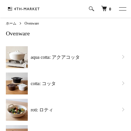
0
ホーム
Ovenware
Ovenware
グループ一覧
aqua cotta: アクアコッタ
cotta: コッタ
roti: ロティ