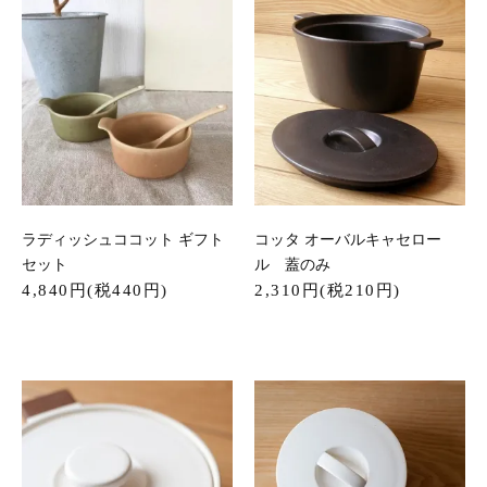
ラディッシュココット ギフト
コッタ オーバルキャセロー
セット
ル 蓋のみ
4,840円(税440円)
2,310円(税210円)