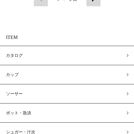
ITEM
カタログ
カップ
ソーサー
ポット・急須
シュガー・汁次