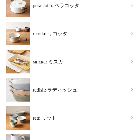
pera cotta: ペラコッタ
ricotta: リコッタ
миска: ミスカ
radish: ラディッシュ
rett: リット