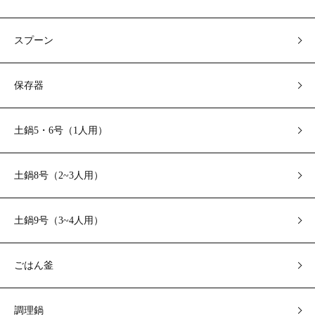
スプーン
保存器
土鍋5・6号（1人用）
土鍋8号（2~3人用）
土鍋9号（3~4人用）
ごはん釜
調理鍋