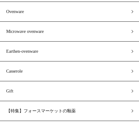
Ovenware
Microwave ovenware
Earthen-ovenware
Casserole
Gift
【特集】フォースマーケットの釉薬