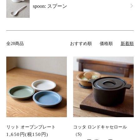
spoon: スプーン
全28商品
おすすめ順
価格順
新着順
リット オーブンプレート
コッタ ロンドキャセロール
1,650円(税150円)
（S)