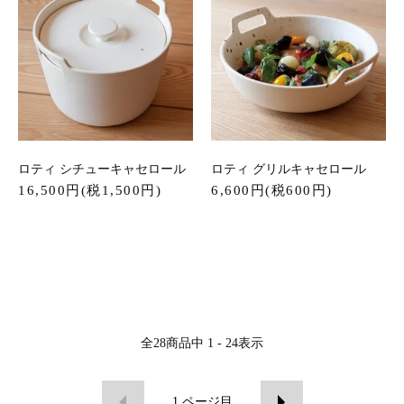
ロティ シチューキャセロール
ロティ グリルキャセロール
16,500円(税1,500円)
6,600円(税600円)
全
28
商品中
1 - 24
表示
1
ページ目