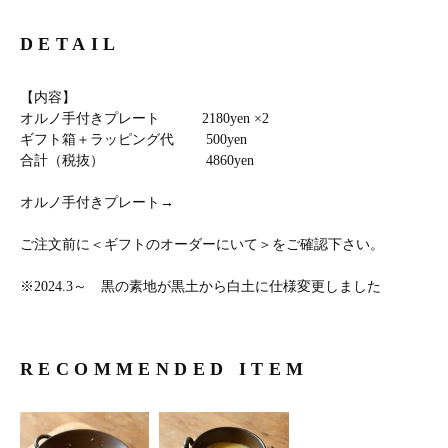
DETAIL
【内容】
オルノ手付きプレート 2180yen ×2
ギフト箱＋ラッピング代 500yen
合計（税抜） 4860yen
オルノ手付きプレート
→
ご注文前に＜
ギフトのオーダーにいて
＞をご確認下さい。
※2024.3～ 黒の素地が黒土から白土に仕様変更しました
RECOMMENDED ITEM