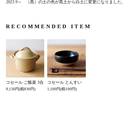
2023.9～ （黒）の土の色が黒土から白土に変更になりました。
RECOMMENDED ITEM
コセール ご飯釜 3合
コセール とんすい
9,130円(税830円)
1,100円(税100円)