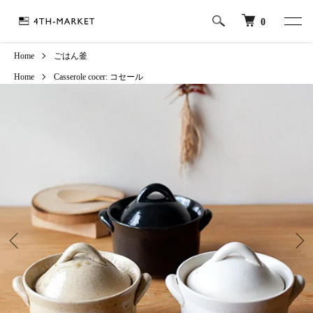
0
Home
ごはん釜
Home
Casserole
cocer: コセール