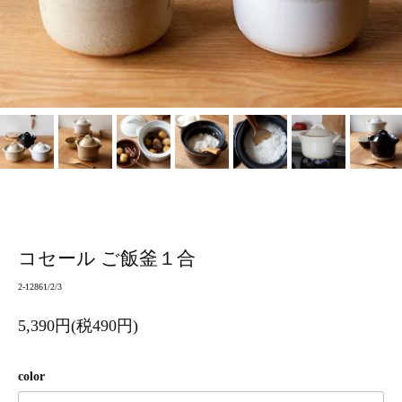
コセール ご飯釜１合
2-12861/2/3
5,390円(税490円)
color