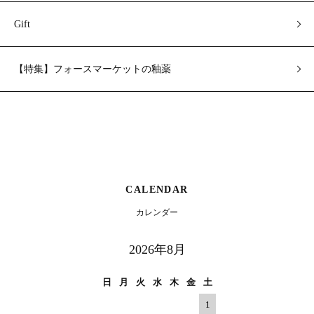
Gift
【特集】フォースマーケットの釉薬
CALENDAR
カレンダー
2026年8月
日
月
火
水
木
金
土
1