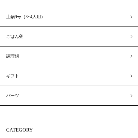
土鍋9号（3~4人用）
ごはん釜
調理鍋
ギフト
パーツ
CATEGORY