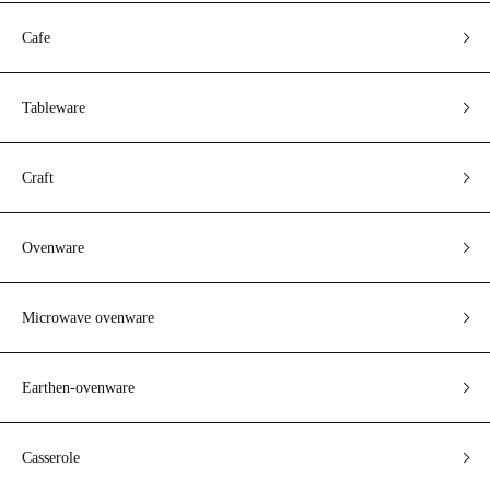
Cafe
Tableware
Craft
Ovenware
Microwave ovenware
Earthen-ovenware
Casserole