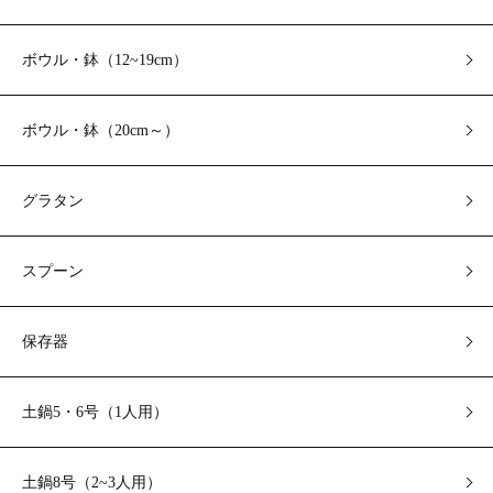
ボウル・鉢（12~19cm）
ボウル・鉢（20cm～）
グラタン
スプーン
保存器
土鍋5・6号（1人用）
土鍋8号（2~3人用）